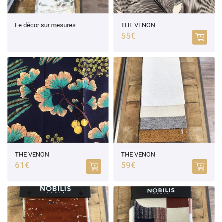
Le décor sur mesures
THE VENON
55€
THE VENON
THE VENON
61€
59€