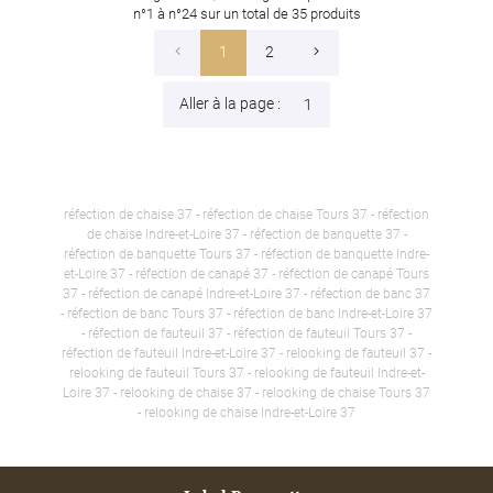
n°1 à n°24 sur un total de 35
produits
1
2
Aller à la page :
réfection de chaise 37 - réfection de chaise Tours 37 - réfection
de chaise Indre-et-Loire 37 - réfection de banquette 37 -
réfection de banquette Tours 37 - réfection de banquette Indre-
et-Loire 37 - réfection de canapé 37 - réfection de canapé Tours
37 - réfection de canapé Indre-et-Loire 37 - réfection de banc 37
- réfection de banc Tours 37 - réfection de banc Indre-et-Loire 37
- réfection de fauteuil 37 - réfection de fauteuil Tours 37 -
réfection de fauteuil Indre-et-Loire 37 - relooking de fauteuil 37 -
relooking de fauteuil Tours 37 - relooking de fauteuil Indre-et-
Loire 37 - relooking de chaise 37 - relooking de chaise Tours 37
- relooking de chaise Indre-et-Loire 37